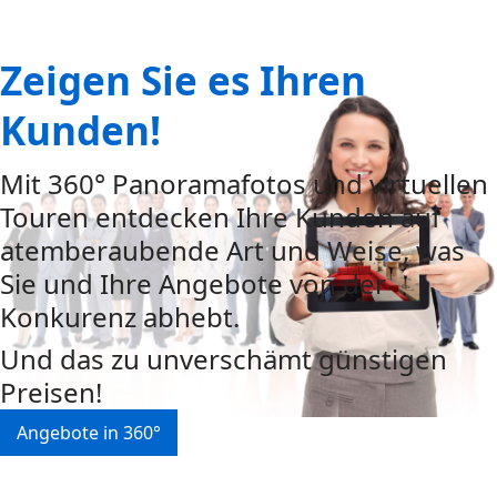
Zeigen Sie es Ihren
Kunden!
Mit 360° Panoramafotos und virtuellen
Touren entdecken Ihre Kunden auf
atemberaubende Art und Weise, was
Sie und Ihre Angebote von der
Konkurenz abhebt.
Und das zu unverschämt günstigen
Preisen!
Angebote in 360°